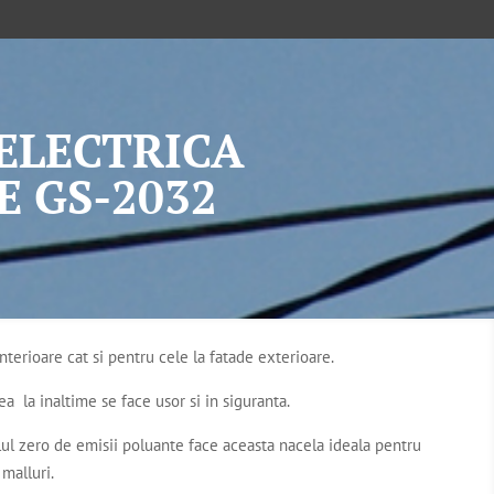
ELECTRICA
E GS-2032
interioare cat si pentru cele la fatade exterioare.
a la inaltime se face usor si in siguranta.
elul zero de emisii poluante face aceasta nacela ideala pentru
malluri.