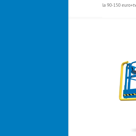
la 90-150 euro+tv