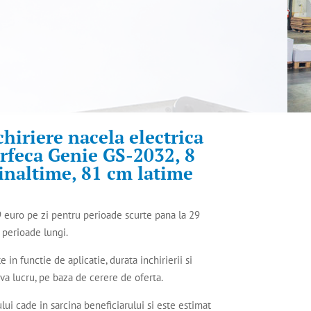
chiriere nacela electrica
arfeca Genie GS-2032, 8
inaltime, 81 cm latime
 euro pe zi pentru perioade scurte pana la 29
 perioade lungi.
e in functie de aplicatie, durata inchirierii si
 va lucru, pe baza de cerere de oferta.
ului cade in sarcina beneficiarului si este estimat