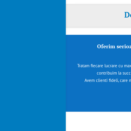
D
Oferim serioz
Tratam fiecare lucrare cu max
contribuim la succ
Avem clienti fideli, care