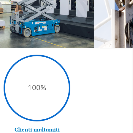
100
%
Clienti multumiti