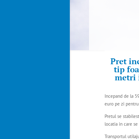
Pret in
tip fo
metri 
Incepand de la 59
euro pe zi pentru
Pretul se stabilest
locatia in care se
Transportul utilaj