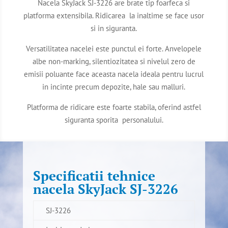
Nacela SkyJack SJ-3226 are brate tip foarfeca si
platforma extensibila. Ridicarea la inaltime se face usor
si in siguranta.
Versatilitatea nacelei este punctul ei forte. Anvelopele
albe non-marking, silentiozitatea si nivelul zero de
emisii poluante face aceasta nacela ideala pentru lucrul
in incinte precum depozite, hale sau malluri.
Platforma de ridicare este foarte stabila, oferind astfel
siguranta sporita personalului.
Specificatii tehnice
nacela SkyJack SJ-3226
SJ-3226