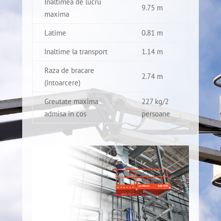
Inaltimea de lucru
9.75 m
maxima
Latime
0.81 m
Inaltime la transport
1.14 m
Raza de bracare
2.74 m
(intoarcere)
Greutate maxima
227 kg/2
admisa in cos
persoane