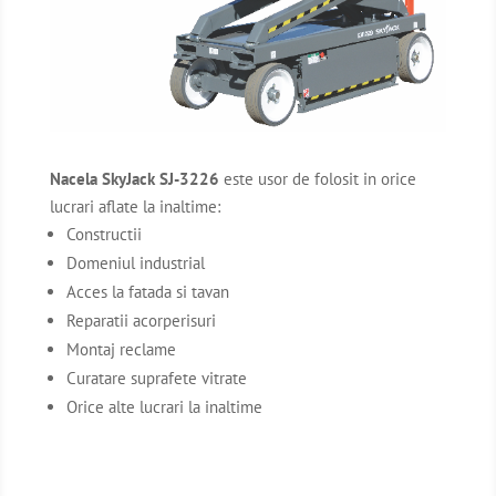
Nacela SkyJack SJ-3226
este usor de folosit in orice
lucrari aflate la inaltime:
Constructii
Domeniul industrial
Acces la fatada si tavan
Reparatii acorperisuri
Montaj reclame
Curatare suprafete vitrate
Orice alte lucrari la inaltime