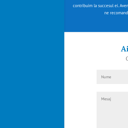
contribuim la succesul ei. Avem 
ne recomand
Ai
C