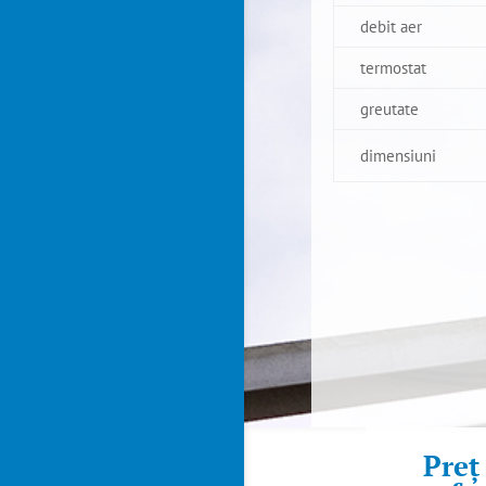
debit aer
termostat
greutate
dimensiuni
Preț