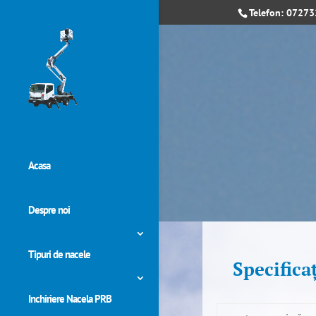
Telefon: 0727
Acasa
Despre noi
Tipuri de nacele
Specifica
Inchiriere Nacela PRB