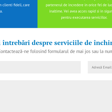
clienti fideli, care
partenerul de incredere in orice fel de luc
a.
inaltime. Vei avea acces rapid si in sigu
pentru executarea serviciilor.
 întrebări despre serviciile de închi
ontactează-ne folosind formularul de mai jos sau la n