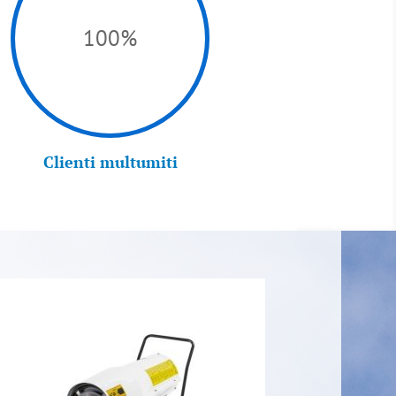
100
%
Clienti multumiti