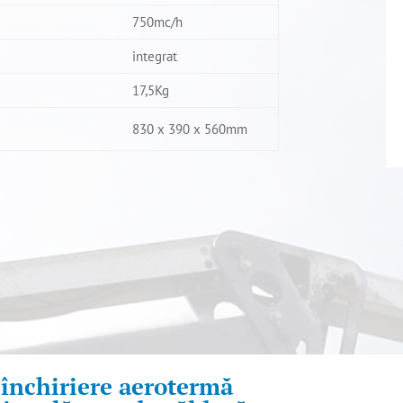
750mc/h
integrat
17,5Kg
830 x 390 x 560mm
 închiriere aerotermă