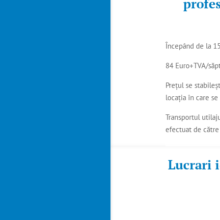
profe
Începând de la 1
84 Euro+TVA/săp
Prețul se stabileșt
locația în care se
Transportul utilaj
efectuat de către
Lucrari 