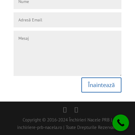
Înaintează
Copyright © 2016-2024 Închirieri Nacele PRB |
inchiriere-prb-nacela.ro | Toate Drepturile Rezervate.