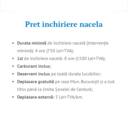
Pret inchiriere nacela
Durata minimă
de închiriere nacelă (intervenție
minimă): 4 ore (750 Lei+TVA);
1zi
de închiriere nacelă: 8 ore (1500 Lei+TVA);
Carburant inclus
;
Deservent inclus
pe toată durata lucrărilor;
Deplasare gratuită
pe raza Mun. București și a Jud.
Ilfov până la limita Șoselei de Centură;
Deplasare externă:
3 Lei+TVA/km.