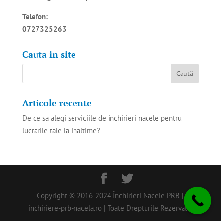
Telefon:
0727325263
Cauta in site
Articole recente
De ce sa alegi serviciile de inchirieri nacele pentru
lucrarile tale la inaltime?
Copyright © 2016-2024 Închirieri Nacele PRB |
inchiriere-prb-nacela.ro | Toate Drepturile Rezervate.