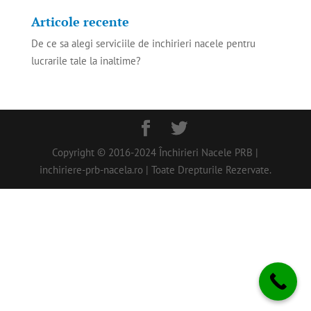
Articole recente
De ce sa alegi serviciile de inchirieri nacele pentru
lucrarile tale la inaltime?
Copyright © 2016-2024 Închirieri Nacele PRB |
inchiriere-prb-nacela.ro | Toate Drepturile Rezervate.