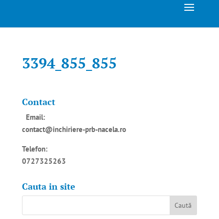
3394_855_855
Contact
Email:
contact@inchiriere-prb-nacela.ro
Telefon:
0727325263
Cauta in site